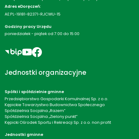
Adres eDoręczeń:
AE:PL-19181-82371-RJCWU-15
Godziny pracy Urzędu
poniedziałek - piątek od 7:00 do 15:00
Jednostki organizacyjne
Spółki i spółdzielnie gminne
Przedsiębiorstwo Gospodarki Komulnalnej Sp. z o.o.
Kępickie Towarzystwo Budownictwa Społecznego
Spółdzielnia Socjalna „Razem”
Spółdzielnia Socjalna „Zielony punkt”
Kępicki Ośrodek Sportu i Rekreacji Sp. z o.o. non profit
Jednostki gminne