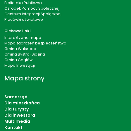
Biblioteka Publiczna
Ośrodek Pomocy Społecznej
Centrum Integracji Społęcznej
Placówki oświatowe
Ciekawe linki
Interaktywna mapa
Mapa zagrożeń bezpieczeństwa
Gmina Walsrode
Gmina Bystra-Sidzina
Gmina Cegłów
Mapa Inwestycji
Mapa strony
Samorząd
Dla mieszkańca
Dla turysty
Dla inwestora
Multimedia
Kontakt