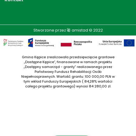
Stworzone przez
amistad
© 2022
Gmina Kępice zrealizowała przedsięwzięcie grantowe
„Dostępne Kępice”, finansowane w ramach projektu
„Dostępny samorząd - granty” realizowanego przez
Państwowy Fundusz Rehabilitacji Osób
Niepełnosprawnych. Wartość grantu: 100 000,00 PLN w
tym wkład Funduszy Europejskich ( 84,28% wartości
całego projektu grantowego) wynosi 84 280,00 zł.