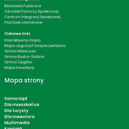
Biblioteka Publiczna
Ośrodek Pomocy Społecznej
Centrum Integracji Społęcznej
Placówki oświatowe
Ciekawe linki
Interaktywna mapa
Mapa zagrożeń bezpieczeństwa
Gmina Walsrode
Gmina Bystra-Sidzina
Gmina Cegłów
Mapa Inwestycji
Mapa strony
Samorząd
Dla mieszkańca
Dla turysty
Dla inwestora
Multimedia
Kontakt