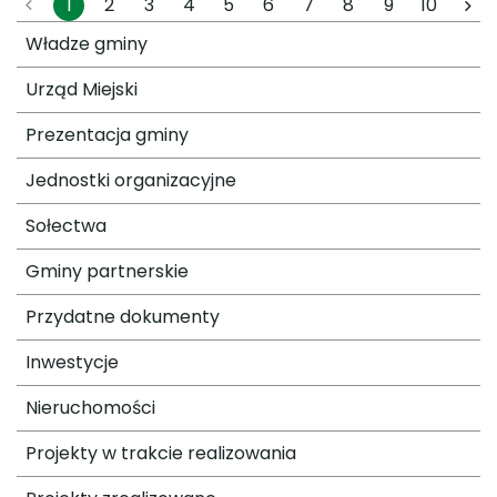
1
2
3
4
5
6
7
8
9
10
Władze gminy
Urząd Miejski
Prezentacja gminy
Jednostki organizacyjne
Sołectwa
Gminy partnerskie
Przydatne dokumenty
Inwestycje
Nieruchomości
Projekty w trakcie realizowania