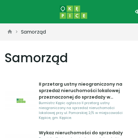
Samorząd
Samorząd
II przetarg ustny nieograniczony na
sprzedaż nieruchomości lokalowej
przeznaczonej do sprzedaży w
miejscowości Kępice.
Burmistrz Kępic ogłasza II przetarg ustny
nieograniczony na sprzedaż nieruchomości
lokalowej przy ul. Pomorskiej 2/5 w miejscowości
Kępice, gm. Kępice.
Wykaz nieruchomości do sprzedaży