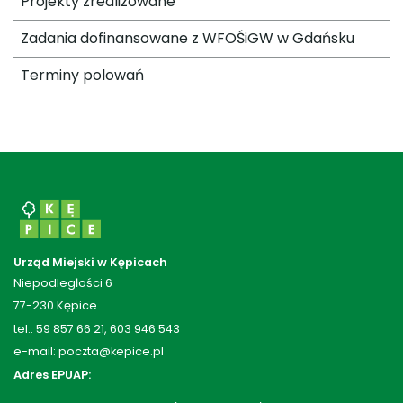
Projekty zrealizowane
Zadania dofinansowane z WFOŚiGW w Gdańsku
Terminy polowań
Urząd Miejski w Kępicach
Niepodległości 6
77-230 Kępice
tel.: 59 857 66 21, 603 946 543
e-mail: poczta@kepice.pl
Adres EPUAP: