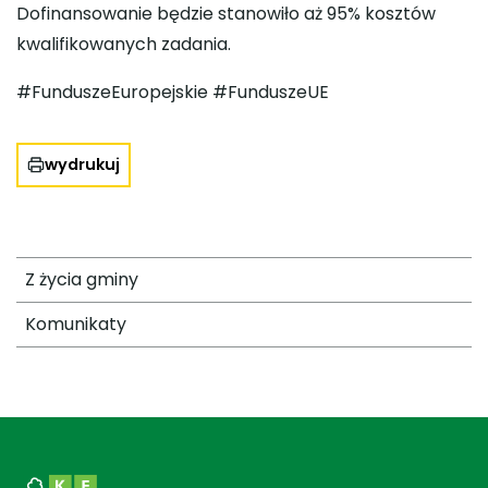
Dofinansowanie będzie stanowiło aż 95% kosztów
kwalifikowanych zadania.
#FunduszeEuropejskie #FunduszeUE
wydrukuj
Z życia gminy
Komunikaty