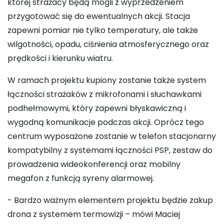
której strażacy będą mogli z wyprzedzeniem
przygotować się do ewentualnych akcji. Stacja
zapewni pomiar nie tylko temperatury, ale także
wilgotności, opadu, ciśnienia atmosferycznego oraz
prędkości i kierunku wiatru.
W ramach projektu kupiony zostanie także system
łączności strażaków z mikrofonami i słuchawkami
podhełmowymi, który zapewni błyskawiczną i
wygodną komunikacje podczas akcji. Oprócz tego
centrum wyposażone zostanie w telefon stacjonarny
kompatybilny z systemami łączności PSP, zestaw do
prowadzenia wideokonferencji oraz mobilny
megafon z funkcją syreny alarmowej.
- Bardzo ważnym elementem projektu będzie zakup
drona z systemem termowizji – mówi Maciej