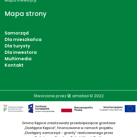
Mapa Inwestycji
Mapa strony
Samorząd
Dla mieszkańca
Dla turysty
Dla inwestora
Multimedia
Kontakt
Stworzone przez
amistad
© 2022
Gmina Kępice zrealizowała przedsięwzięcie grantowe
„Dostępne Kępice”, finansowane w ramach projektu
„Dostępny samorząd - granty” realizowanego przez