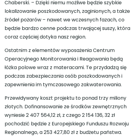
Chaberski. – Dzięki niemu możliwe będzie szybkie
lokalizowanie poszkodowanych, zaginionych, a także
źródeł pożarów – nawet we wczesnych fazach, co
będzie bardzo cenne podczas trwającej suszy, która
coraz częściej dotyka nasz region.
Ostatnim z elementów wyposażenia Centrum
Operacyjnego Monitorowania i Reagowania będą
łóżka polowe wraz z materacami. Te przydadzą się
podczas zabezpieczania osób poszkodowanych i
zapewnienia im tymczasowego zakwaterowania.
Przewidywany koszt projektu to ponad trzy miliony
złotych. Dofinansowanie ze środków zewnętrznych
wyniesie 2 407 564,12 zł, z czego 2 154 136, 32 zł
pochodzić będzie z Europejskiego Funduszu Rozwoju
Regionalnego, a 253 427,80 zł z budżetu państwa.