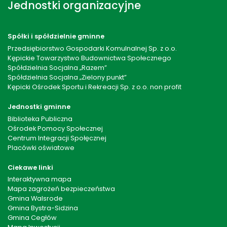
Jednostki organizacyjne
Spółki i spółdzielnie gminne
Przedsiębiorstwo Gospodarki Komulnalnej Sp. z o.o.
Kępickie Towarzystwo Budownictwa Społecznego
Spółdzielnia Socjalna „Razem”
Spółdzielnia Socjalna „Zielony punkt”
Kępicki Ośrodek Sportu i Rekreacji Sp. z o.o. non profit
Jednostki gminne
Biblioteka Publiczna
Ośrodek Pomocy Społecznej
Centrum Integracji Społęcznej
Placówki oświatowe
Ciekawe linki
Interaktywna mapa
Mapa zagrożeń bezpieczeństwa
Gmina Walsrode
Gmina Bystra-Sidzina
Gmina Cegłów