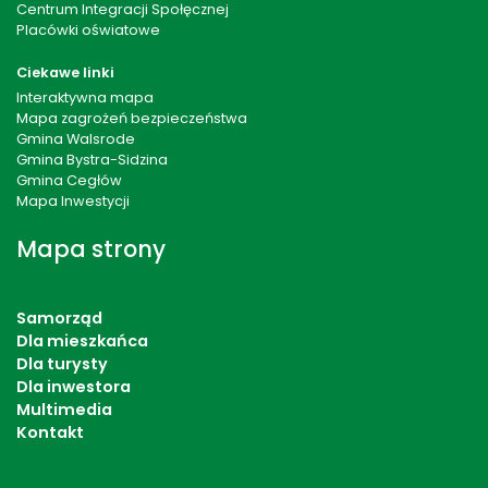
Centrum Integracji Społęcznej
Placówki oświatowe
Ciekawe linki
Interaktywna mapa
Mapa zagrożeń bezpieczeństwa
Gmina Walsrode
Gmina Bystra-Sidzina
Gmina Cegłów
Mapa Inwestycji
Mapa strony
Samorząd
Dla mieszkańca
Dla turysty
Dla inwestora
Multimedia
Kontakt