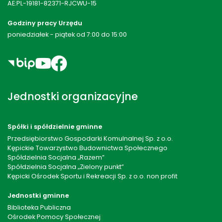
AE:PL-19181-82371-RJCWU-15
Godziny pracy Urzędu
poniedziałek - piątek od 7:00 do 15:00
Jednostki organizacyjne
Spółki i spółdzielnie gminne
Przedsiębiorstwo Gospodarki Komulnalnej Sp. z o.o.
Kępickie Towarzystwo Budownictwa Społecznego
Spółdzielnia Socjalna „Razem”
Spółdzielnia Socjalna „Zielony punkt”
Kępicki Ośrodek Sportu i Rekreacji Sp. z o.o. non profit
Jednostki gminne
Biblioteka Publiczna
Ośrodek Pomocy Społecznej