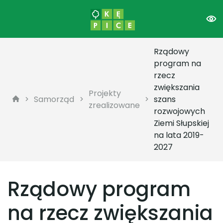
Rządowy
program na
rzecz
zwiększania
Projekty
Samorząd
szans
zrealizowane
rozwojowych
Ziemi Słupskiej
na lata 2019-
2027
Rządowy program
na rzecz zwiększania