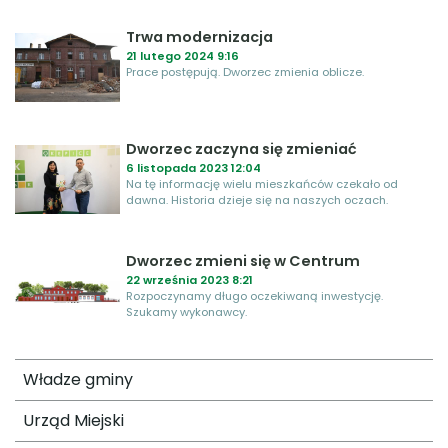
Trwa modernizacja
21 lutego 2024 9:16
Prace postępują. Dworzec zmienia oblicze.
Dworzec zaczyna się zmieniać
6 listopada 2023 12:04
Na tę informację wielu mieszkańców czekało od
dawna. Historia dzieje się na naszych oczach.
Dworzec zmieni się w Centrum
22 września 2023 8:21
Rozpoczynamy długo oczekiwaną inwestycję.
Szukamy wykonawcy.
Władze gminy
Urząd Miejski