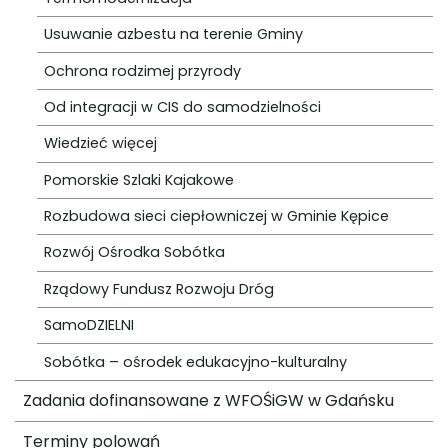
Usuwanie azbestu na terenie Gminy
Ochrona rodzimej przyrody
Od integracji w CIS do samodzielności
Wiedzieć więcej
Pomorskie Szlaki Kajakowe
Rozbudowa sieci ciepłowniczej w Gminie Kępice
Rozwój Ośrodka Sobótka
Rządowy Fundusz Rozwoju Dróg
SamoDZIELNI
Sobótka – ośrodek edukacyjno-kulturalny
Zadania dofinansowane z WFOŚiGW w Gdańsku
Terminy polowań