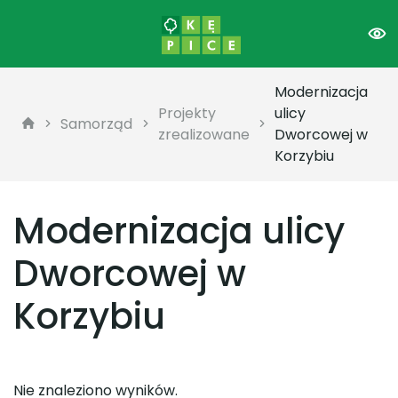
Modernizacja
Projekty
ulicy
Samorząd
zrealizowane
Dworcowej w
Korzybiu
Modernizacja ulicy
Dworcowej w
Korzybiu
Nie znaleziono wyników.