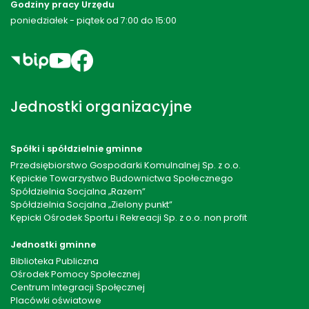
Godziny pracy Urzędu
poniedziałek - piątek od 7:00 do 15:00
Jednostki organizacyjne
Spółki i spółdzielnie gminne
Przedsiębiorstwo Gospodarki Komulnalnej Sp. z o.o.
Kępickie Towarzystwo Budownictwa Społecznego
Spółdzielnia Socjalna „Razem”
Spółdzielnia Socjalna „Zielony punkt”
Kępicki Ośrodek Sportu i Rekreacji Sp. z o.o. non profit
Jednostki gminne
Biblioteka Publiczna
Ośrodek Pomocy Społecznej
Centrum Integracji Społęcznej
Placówki oświatowe