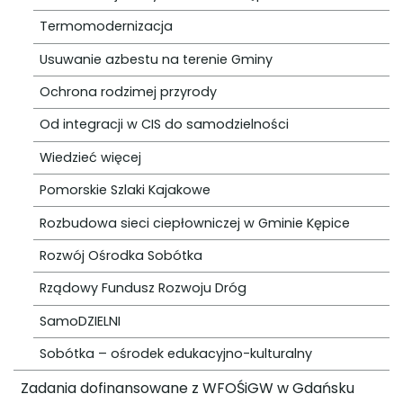
Termomodernizacja
Usuwanie azbestu na terenie Gminy
Ochrona rodzimej przyrody
Od integracji w CIS do samodzielności
Wiedzieć więcej
Pomorskie Szlaki Kajakowe
Rozbudowa sieci ciepłowniczej w Gminie Kępice
Rozwój Ośrodka Sobótka
Rządowy Fundusz Rozwoju Dróg
SamoDZIELNI
Sobótka – ośrodek edukacyjno-kulturalny
Zadania dofinansowane z WFOŚiGW w Gdańsku