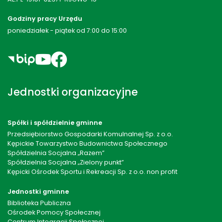
Godziny pracy Urzędu
poniedziałek - piątek od 7:00 do 15:00
Jednostki organizacyjne
Spółki i spółdzielnie gminne
Przedsiębiorstwo Gospodarki Komulnalnej Sp. z o.o.
Kępickie Towarzystwo Budownictwa Społecznego
Spółdzielnia Socjalna „Razem”
Spółdzielnia Socjalna „Zielony punkt”
Kępicki Ośrodek Sportu i Rekreacji Sp. z o.o. non profit
Jednostki gminne
Biblioteka Publiczna
Ośrodek Pomocy Społecznej
Centrum Integracji Społęcznej