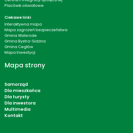
Placówki oświatowe
Ciekawe linki
Interaktywna mapa
Mapa zagrożeń bezpieczeństwa
Gmina Walsrode
Gmina Bystra-Sidzina
Gmina Cegłów
Mapa Inwestycji
Mapa strony
Samorząd
Dla mieszkańca
Dla turysty
Dla inwestora
Multimedia
Kontakt