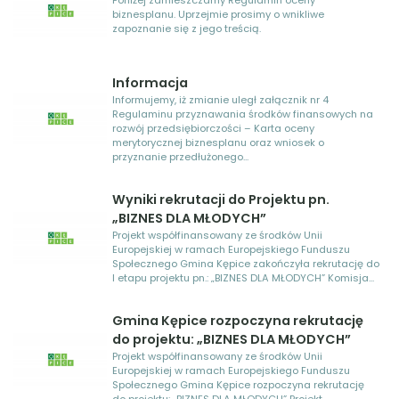
biznesplanu. Uprzejmie prosimy o wnikliwe
zapoznanie się z jego treścią.
Informacja
Informujemy, iż zmianie uległ załącznik nr 4
Regulaminu przyznawania środków finansowych na
rozwój przedsiębiorczości – Karta oceny
merytorycznej biznesplanu oraz wniosek o
przyznanie przedłużonego...
Wyniki rekrutacji do Projektu pn.
„BIZNES DLA MŁODYCH”
Projekt współfinansowany ze środków Unii
Europejskiej w ramach Europejskiego Funduszu
Społecznego Gmina Kępice zakończyła rekrutację do
I etapu projektu pn.: „BIZNES DLA MŁODYCH” Komisja...
Gmina Kępice rozpoczyna rekrutację
do projektu: „BIZNES DLA MŁODYCH”
Projekt współfinansowany ze środków Unii
Europejskiej w ramach Europejskiego Funduszu
Społecznego Gmina Kępice rozpoczyna rekrutację