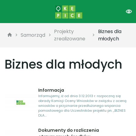
Projekty
Biznes dla
Samorząd
zrealizowane
młodych
Biznes dla młodych
Informacja
Informujemy, iż od dnia 3.12.2013 r. rozpoczną się
obrady Komisji Oceny Wniosków w związku z oceną
wniosków o przyznanie przedłużonego wsparcia
pomostowego dla Uczestników projektu pn. „BIZNES
DLA...
Dokumenty do rozliczenia