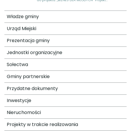
do projektu: „BIZNES DLA MŁODYCH” Projekt...
Władze gminy
Urząd Miejski
Prezentacja gminy
Jednostki organizacyjne
Sołectwa
Gminy partnerskie
Przydatne dokumenty
Inwestycje
Nieruchomości
Projekty w trakcie realizowania