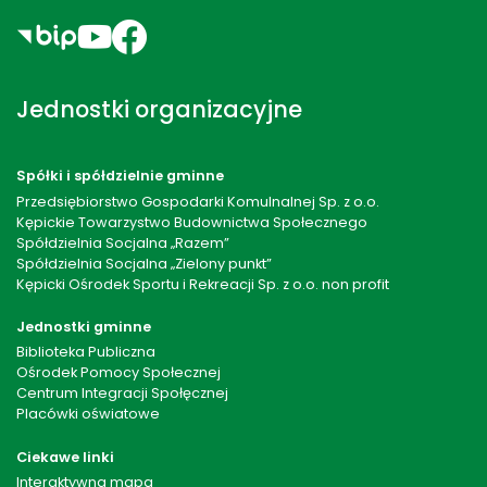
Jednostki organizacyjne
Spółki i spółdzielnie gminne
Przedsiębiorstwo Gospodarki Komulnalnej Sp. z o.o.
Kępickie Towarzystwo Budownictwa Społecznego
Spółdzielnia Socjalna „Razem”
Spółdzielnia Socjalna „Zielony punkt”
Kępicki Ośrodek Sportu i Rekreacji Sp. z o.o. non profit
Jednostki gminne
Biblioteka Publiczna
Ośrodek Pomocy Społecznej
Centrum Integracji Społęcznej
Placówki oświatowe
Ciekawe linki
Interaktywna mapa