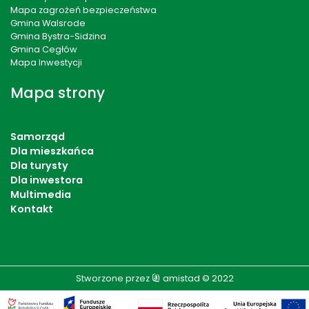
Mapa zagrożeń bezpieczeństwa
Gmina Walsrode
Gmina Bystra-Sidzina
Gmina Cegłów
Mapa Inwestycji
Mapa strony
Samorząd
Dla mieszkańca
Dla turysty
Dla inwestora
Multimedia
Kontakt
Stworzone przez
amistad
© 2022