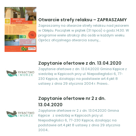
Otwarcie strefy relaksu – ZAPRASZAMY
Zapraszamy na otwarcie strefy relaksu nad jeziorem
w Obłężu. Początek w piątek (31 lipca) o godz.14.30. W
programie wiele atrakcji dla osób w każdym wieku.
Oprócz oficjalnego otwarcia sauny,...
Zapytanie ofertowe z dn. 13.04.2020
Zapytanie ofertowe z dn. 13.04.2020 Gmina Kępice z
siedzibą w Kępicach przy ul. Niepodległości 6, 77-
230 Kępice, działając na podstawie art.4 pkt 8
ustawy z dnia 29 stycznia 2004 r. Prawo...
Zapytanie ofertowe nr 2 z dn.
13.04.2020
Zapytanie ofertowe nr 2 z dn. 13.04.2020 Gmina
Kępice z siedzibą w Kępicach przy ul.
Niepodległości 6, 77-230 Kępice, działając na
podstawie art.4 pkt 8 ustawy z dnia 29 stycznia
2004...