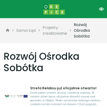
Rozwój
Projekty
Samorząd
Ośrodka
zrealizowane
Sobótka
Rozwój Ośrodka
Sobótka
Strefa Relaksu już oficjalnie otwarta!
Dzień pełen wrażeń, emocji i świetnej zabawy. W
ostatni dzień lipca, oficjalnie otwarto saunę nad
jeziorem w Obłężu. Wielu amatorów dobrego relaksu,
czekało na ten moment od dawna. Choć pogoda...