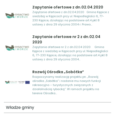
Zapytanie ofertowe z dn.02.04.2020
Zapytanie ofertowe z dn.02.04.2020 Gmina Kępice z
siedzibą w Kępicach przy ul. Niepodległości 6, 77-
230 Kępice, działając na podstawie art.4 pkt 8
ustawy z dnia 29 stycznia 2004 r. Prawo...
Zapytanie ofertowe nr 2 z dn.02.04
2020
Zapytanie ofertowe nr 2 z dn.02.04 2020 Gmina
Kępice z siedzibą w Kępicach przy ul. Niepodległości
6, 77-230 Kępice, działając na podstawie art.4 pkt 8
ustawy z dnia 29 stycznia 2004...
Rozwój Ośrodka „Sobótka”
Rozpoczynamy realizację projektu pn. „Rozwój
ośrodka „Sobótka” i nadanie mu nowych funkcji
rekreacyjno – turystycznych związanych z
działalnością rybacką”. W ramach projektu na
terenie Ośrodka...
Władze gminy