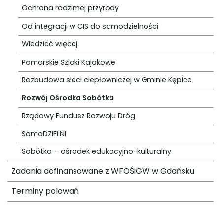
Ochrona rodzimej przyrody
Od integracji w CIS do samodzielności
Wiedzieć więcej
Pomorskie Szlaki Kajakowe
Rozbudowa sieci ciepłowniczej w Gminie Kępice
Rozwój Ośrodka Sobótka
Rządowy Fundusz Rozwoju Dróg
SamoDZIELNI
Sobótka – ośrodek edukacyjno-kulturalny
Zadania dofinansowane z WFOŚiGW w Gdańsku
Terminy polowań