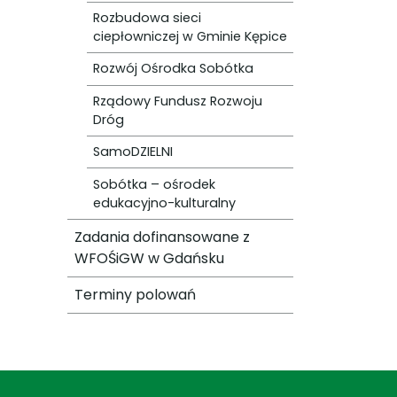
Rozbudowa sieci
ciepłowniczej w Gminie Kępice
Rozwój Ośrodka Sobótka
Rządowy Fundusz Rozwoju
Dróg
SamoDZIELNI
Sobótka – ośrodek
edukacyjno-kulturalny
Zadania dofinansowane z
WFOŚiGW w Gdańsku
Terminy polowań