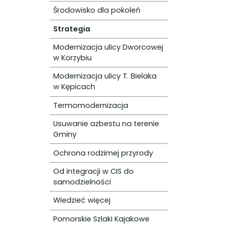
Środowisko dla pokoleń
Strategia
Modernizacja ulicy Dworcowej
w Korzybiu
Modernizacja ulicy T. Bielaka
w Kępicach
Termomodernizacja
Usuwanie azbestu na terenie
Gminy
Ochrona rodzimej przyrody
Od integracji w CIS do
samodzielności
Wiedzieć więcej
Pomorskie Szlaki Kajakowe