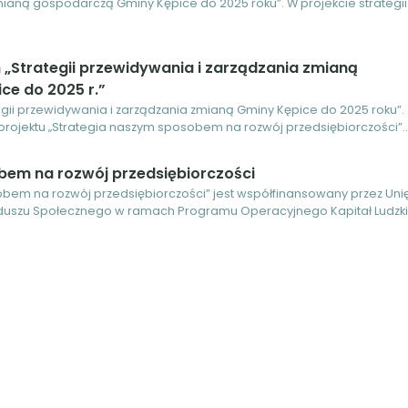
ianą gospodarczą Gminy Kępice do 2025 roku”. W projekcie strategii
m „Strategii przewidywania i zarządzania zmianą
ce do 2025 r.”
tegii przewidywania i zarządzania zmianą Gminy Kępice do 2025 roku”.
ojektu „Strategia naszym sposobem na rozwój przedsiębiorczości”...
bem na rozwój przedsiębiorczości
obem na rozwój przedsiębiorczości” jest współfinansowany przez Uni
nduszu Społecznego w ramach Programu Operacyjnego Kapitał Ludzki..