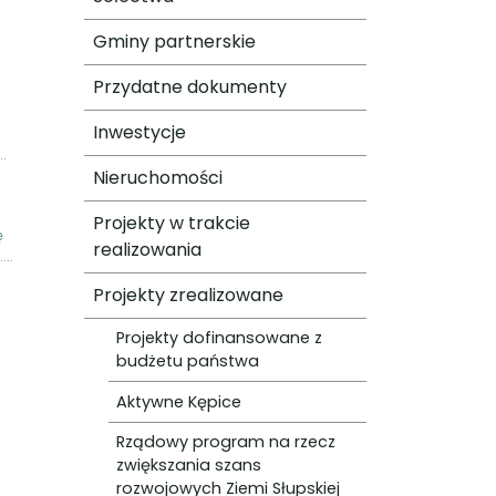
Gminy partnerskie
Przydatne dokumenty
Inwestycje
.
Nieruchomości
Projekty w trakcie
ę
realizowania
..
Projekty zrealizowane
Projekty dofinansowane z
budżetu państwa
Aktywne Kępice
Rządowy program na rzecz
zwiększania szans
rozwojowych Ziemi Słupskiej