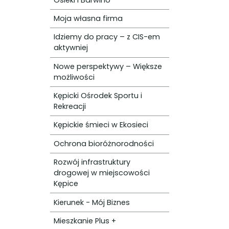
Moja własna firma
Idziemy do pracy – z CIS-em
aktywniej
Nowe perspektywy – Większe
możliwości
Kępicki Ośrodek Sportu i
Rekreacji
Kępickie śmieci w Ekosieci
Ochrona bioróżnorodności
Rozwój infrastruktury
drogowej w miejscowości
Kępice
Kierunek - Mój Biznes
Mieszkanie Plus +