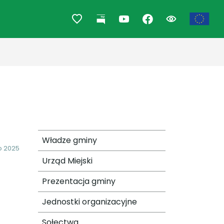
Władze gminy
o 2025
Urząd Miejski
Prezentacja gminy
Jednostki organizacyjne
Sołectwa