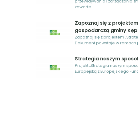
przewidywania i zarządzania zm
zawarte...
Zapoznaj się z projekte
gospodarczą gminy Kępi
Zapoznaj się z projektem „Stra
Dokument powstaje w ramach pr
Strategia naszym sposo
Projekt „Strategia naszym spos
Europejską z Europejskiego Fu