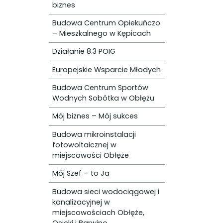
biznes
Budowa Centrum Opiekuńczo
– Mieszkalnego w Kępicach
Działanie 8.3 POIG
Europejskie Wsparcie Młodych
Budowa Centrum Sportów
Wodnych Sobótka w Obłężu
Mój biznes – Mój sukces
Budowa mikroinstalacji
fotowoltaicznej w
miejscowości Obłęże
Mój Szef – to Ja
Budowa sieci wodociągowej i
kanalizacyjnej w
miejscowościach Obłęże,
Osieki i Barwino