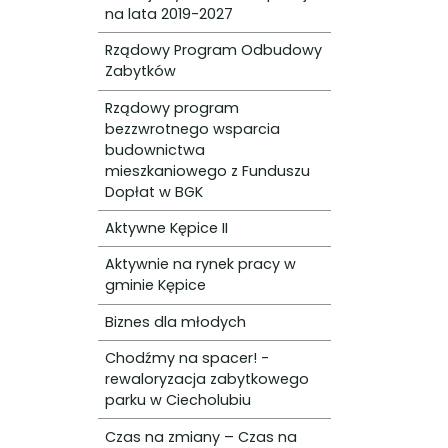
na lata 2019-2027
Rządowy Program Odbudowy
Zabytków
Rządowy program
bezzwrotnego wsparcia
budownictwa
mieszkaniowego z Funduszu
Dopłat w BGK
Aktywne Kępice II
Aktywnie na rynek pracy w
gminie Kępice
Biznes dla młodych
Chodźmy na spacer! -
rewaloryzacja zabytkowego
parku w Ciecholubiu
Czas na zmiany – Czas na