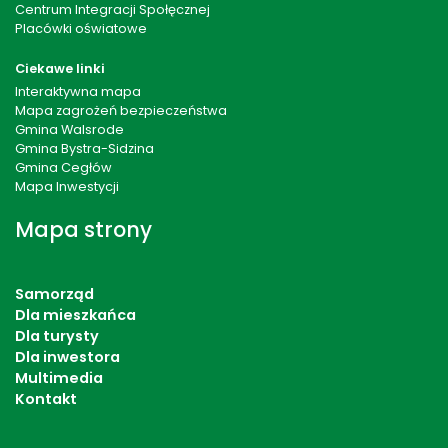
Centrum Integracji Społęcznej
Placówki oświatowe
Ciekawe linki
Interaktywna mapa
Mapa zagrożeń bezpieczeństwa
Gmina Walsrode
Gmina Bystra-Sidzina
Gmina Cegłów
Mapa Inwestycji
Mapa strony
Samorząd
Dla mieszkańca
Dla turysty
Dla inwestora
Multimedia
Kontakt