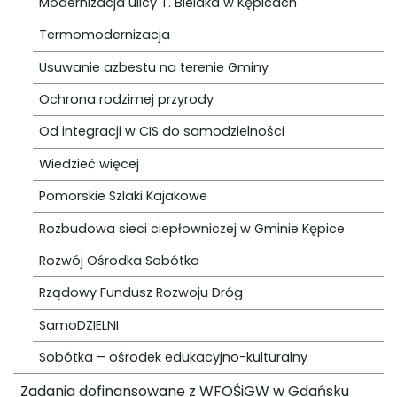
Modernizacja ulicy T. Bielaka w Kępicach
Termomodernizacja
Usuwanie azbestu na terenie Gminy
Ochrona rodzimej przyrody
Od integracji w CIS do samodzielności
Wiedzieć więcej
Pomorskie Szlaki Kajakowe
Rozbudowa sieci ciepłowniczej w Gminie Kępice
Rozwój Ośrodka Sobótka
Rządowy Fundusz Rozwoju Dróg
SamoDZIELNI
Sobótka – ośrodek edukacyjno-kulturalny
Zadania dofinansowane z WFOŚiGW w Gdańsku