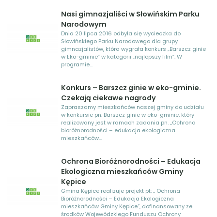
Nasi gimnazjaliści w Słowińskim Parku
Narodowym
Dnia 20 lipca 2016 odbyła się wycieczka do
Słowińskiego Parku Narodowego dla grupy
gimnazjalistów, która wygrała konkurs „Barszcz ginie
w Eko-gminie” w kategorii „najlepszy film”. W
programie...
Konkurs – Barszcz ginie w eko-gminie.
Czekają ciekawe nagrody
Zapraszamy mieszkańców naszej gminy do udziału
w konkursie pn. Barszcz ginie w eko-gminie, który
realizowany jest w ramach zadania pn. „Ochrona
bioróżnorodności – edukacja ekologiczna
mieszkańców...
Ochrona Bioróżnorodności – Edukacja
Ekologiczna mieszkańców Gminy
Kępice
Gmina Kępice realizuje projekt pt: „ Ochrona
Bioróżnorodności – Edukacja Ekologiczna
mieszkańców Gminy Kępice”, dofinansowany ze
środków Wojewódzkiego Funduszu Ochrony