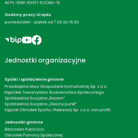
AE:PL-19181-82371-RJCWU-15
Godziny pracy Urzędu
poniedziałek - piątek od 7:00 do 15:00
Jednostki organizacyjne
Spółki i spółdzielnie gminne
Przedsiębiorstwo Gospodarki Komulnalnej Sp. z o.o.
Kępickie Towarzystwo Budownictwa Społecznego
Spółdzielnia Socjalna „Razem”
Spółdzielnia Socjalna „Zielony punkt”
Kępicki Ośrodek Sportu i Rekreacji Sp. z o.o. non profit
Jednostki gminne
Biblioteka Publiczna
Ośrodek Pomocy Społecznej